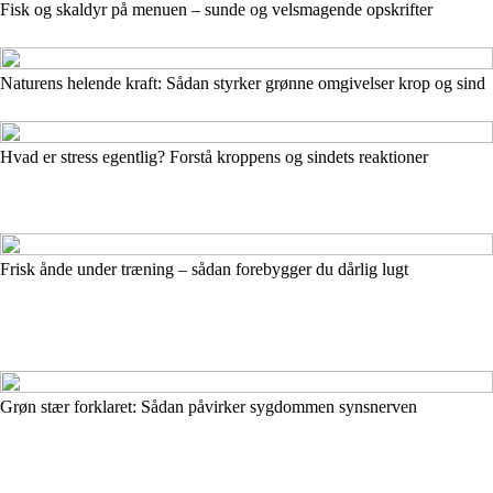
Fisk og skaldyr på menuen – sunde og velsmagende opskrifter
Naturens helende kraft: Sådan styrker grønne omgivelser krop og sind
Hvad er stress egentlig? Forstå kroppens og sindets reaktioner
Frisk ånde under træning – sådan forebygger du dårlig lugt
Grøn stær forklaret: Sådan påvirker sygdommen synsnerven