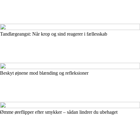
Tandlægeangst: Når krop og sind reagerer i fællesskab
Beskyt øjnene mod blænding og refleksioner
Ømme øreflipper efter smykker – sådan lindrer du ubehaget