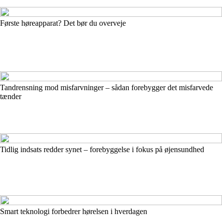
Første høreapparat? Det bør du overveje
Tandrensning mod misfarvninger – sådan forebygger det misfarvede
tænder
Tidlig indsats redder synet – forebyggelse i fokus på øjensundhed
Smart teknologi forbedrer hørelsen i hverdagen