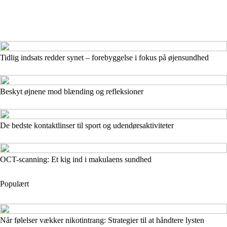
Tidlig indsats redder synet – forebyggelse i fokus på øjensundhed
Beskyt øjnene mod blænding og refleksioner
De bedste kontaktlinser til sport og udendørsaktiviteter
OCT-scanning: Et kig ind i makulaens sundhed
Populært
Når følelser vækker nikotintrang: Strategier til at håndtere lysten