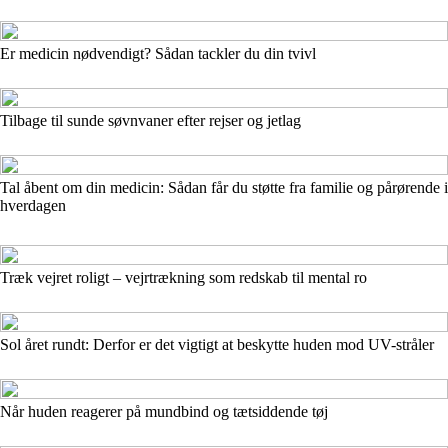
Er medicin nødvendigt? Sådan tackler du din tvivl
Tilbage til sunde søvnvaner efter rejser og jetlag
Tal åbent om din medicin: Sådan får du støtte fra familie og pårørende i
hverdagen
Træk vejret roligt – vejrtrækning som redskab til mental ro
Sol året rundt: Derfor er det vigtigt at beskytte huden mod UV-stråler
Når huden reagerer på mundbind og tætsiddende tøj