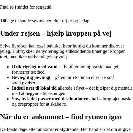
Find ro i sindet før sengetid
Tilbage til sunde søvnvaner efter rejser og jetlag
Under rejsen – hjælp kroppen på vej
Selve flyrejsen kan også påvirke, hvor hurtigt du kommer dig over
jetlag. Lufttrykket, dehydrering og stillesiddende timer gør kroppen
træt, men ikke nødvendigvis søvnig.
Drik rigeligt med vand
– flyluft er tør, og væskemangel
forværrer træthed.
Bevæg dig jævnligt
– gå en tur i kabinen eller lav små
strækøvelser.
Indstil uret til lokal tid
allerede i flyet – det hjælper dig mentalt
med at begynde tilpasningen.
Sov, hvis det passer med destinationens nat
– brug øjenmaske
og ørepropper for at skabe ro.
Når du er ankommet – find rytmen igen
De første dage efter ankomst er afgørende. Her handler det om at give