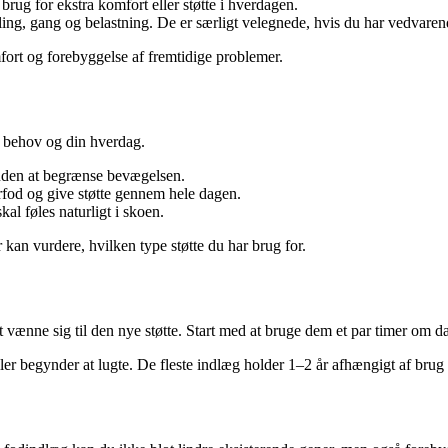
 brug for ekstra komfort eller støtte i hverdagen.
ling, gang og belastning. De er særligt velegnede, hvis du har vedvarende
fort og forebyggelse af fremtidige problemer.
e behov og din hverdag.
 uden at begrænse bevægelsen.
rfod og give støtte gennem hele dagen.
l føles naturligt i skoen.
 kan vurdere, hvilken type støtte du har brug for.
t vænne sig til den nye støtte. Start med at bruge dem et par timer om d
er begynder at lugte. De fleste indlæg holder 1–2 år afhængigt af brug 