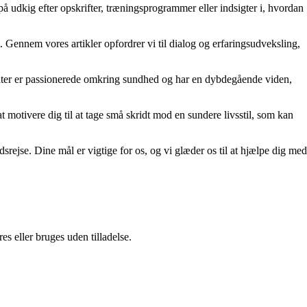
 på udkig efter opskrifter, træningsprogrammer eller indsigter i, hvordan
. Gennem vores artikler opfordrer vi til dialog og erfaringsudveksling,
ibenter er passionerede omkring sundhed og har en dybdegående viden,
 motivere dig til at tage små skridt mod en sundere livsstil, som kan
srejse. Dine mål er vigtige for os, og vi glæder os til at hjælpe dig med
s eller bruges uden tilladelse.