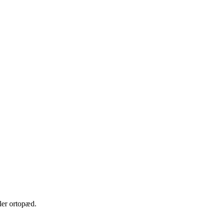
ller ortopæd.