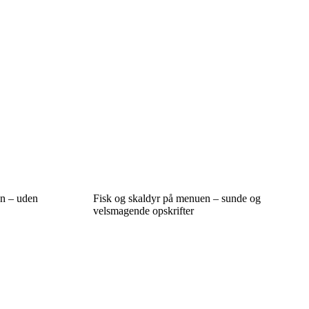
en – uden
Fisk og skaldyr på menuen – sunde og
velsmagende opskrifter