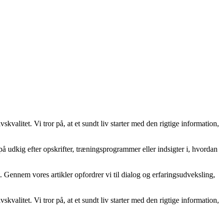
kvalitet. Vi tror på, at et sundt liv starter med den rigtige information,
 på udkig efter opskrifter, træningsprogrammer eller indsigter i, hvordan
. Gennem vores artikler opfordrer vi til dialog og erfaringsudveksling,
kvalitet. Vi tror på, at et sundt liv starter med den rigtige information,