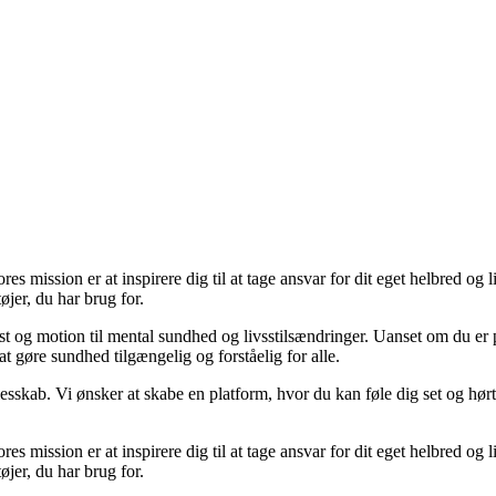
ission er at inspirere dig til at tage ansvar for dit eget helbred og livs
jer, du har brug for.
 kost og motion til mental sundhed og livsstilsændringer. Uanset om du er
at gøre sundhed tilgængelig og forståelig for alle.
lesskab. Vi ønsker at skabe en platform, hvor du kan føle dig set og hørt
ission er at inspirere dig til at tage ansvar for dit eget helbred og livs
jer, du har brug for.