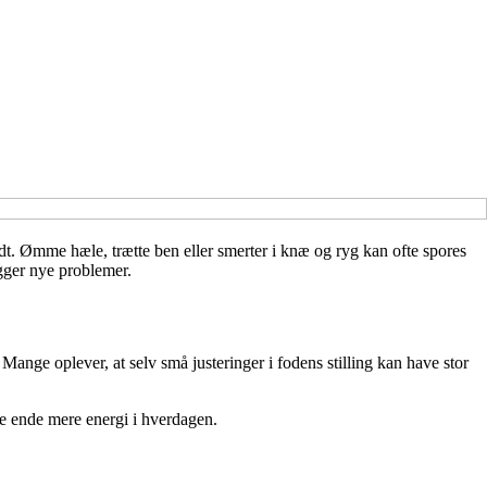
dt. Ømme hæle, trætte ben eller smerter i knæ og ryg kan ofte spores
ygger nye problemer.
. Mange oplever, at selv små justeringer i fodens stilling kan have stor
te ende mere energi i hverdagen.