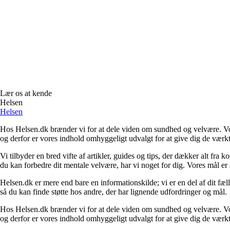
Lær os at kende
Helsen
Helsen
Hos Helsen.dk brænder vi for at dele viden om sundhed og velvære. Vores m
og derfor er vores indhold omhyggeligt udvalgt for at give dig de værktø
Vi tilbyder en bred vifte af artikler, guides og tips, der dækker alt fra
du kan forbedre dit mentale velvære, har vi noget for dig. Vores mål er 
Helsen.dk er mere end bare en informationskilde; vi er en del af dit fæl
så du kan finde støtte hos andre, der har lignende udfordringer og mål.
Hos Helsen.dk brænder vi for at dele viden om sundhed og velvære. Vores m
og derfor er vores indhold omhyggeligt udvalgt for at give dig de værktø