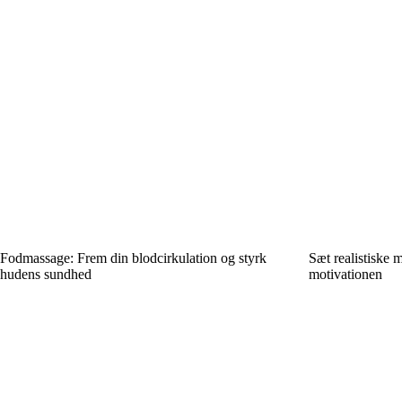
Fodmassage: Frem din blodcirkulation og styrk
Sæt realistiske 
hudens sundhed
motivationen