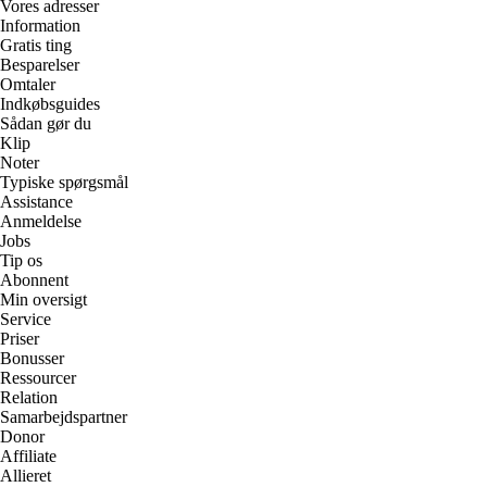
Vores adresser
Information
Gratis ting
Besparelser
Omtaler
Indkøbsguides
Sådan gør du
Klip
Noter
Typiske spørgsmål
Assistance
Anmeldelse
Jobs
Tip os
Abonnent
Min oversigt
Service
Priser
Bonusser
Ressourcer
Relation
Samarbejdspartner
Donor
Affiliate
Allieret