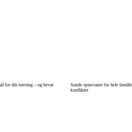
mål for din træning – og bevar
Sunde spisevaner for hele famili
konflikter