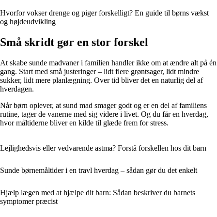
Hvorfor vokser drenge og piger forskelligt? En guide til børns vækst
og højdeudvikling
Små skridt gør en stor forskel
At skabe sunde madvaner i familien handler ikke om at ændre alt på én
gang. Start med små justeringer – lidt flere grøntsager, lidt mindre
sukker, lidt mere planlægning. Over tid bliver det en naturlig del af
hverdagen.
Når børn oplever, at sund mad smager godt og er en del af familiens
rutine, tager de vanerne med sig videre i livet. Og du får en hverdag,
hvor måltiderne bliver en kilde til glæde frem for stress.
Lejlighedsvis eller vedvarende astma? Forstå forskellen hos dit barn
Sunde børnemåltider i en travl hverdag – sådan gør du det enkelt
Hjælp lægen med at hjælpe dit barn: Sådan beskriver du barnets
symptomer præcist