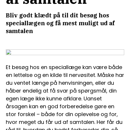
Bliv godt klædt på til dit besøg hos
speciallægen og få mest muligt ud af
samtalen
Et besøg hos en speciallæge kan være både
en lettelse og en kilde til nervøsitet. Måske har
du ventet længe på henvisningen, eller du
håber endelig at få svar på spørgsmål, din
egen læge ikke kunne afklare. Uanset
årsagen kan en god forberedelse gøre en
stor forskel – både for din oplevelse og for,
hvor meget du får ud af samtalen. Her får du
råd til, hvordan du bedst forbereder dig, så