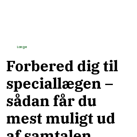
Læge
Forbered dig til
speciallægen –
sådan får du
mest muligt ud
af samtalen