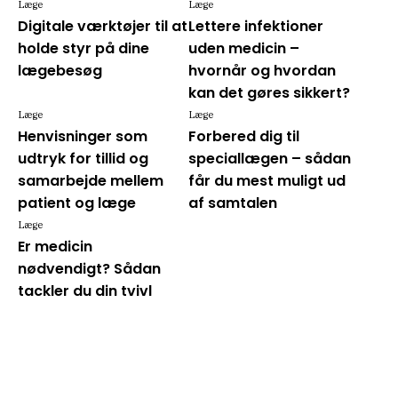
Læge
Læge
Digitale værktøjer til at
Lettere infektioner
holde styr på dine
uden medicin –
lægebesøg
hvornår og hvordan
kan det gøres sikkert?
Læge
Læge
Henvisninger som
Forbered dig til
udtryk for tillid og
speciallægen – sådan
samarbejde mellem
får du mest muligt ud
patient og læge
af samtalen
Læge
Er medicin
nødvendigt? Sådan
tackler du din tvivl